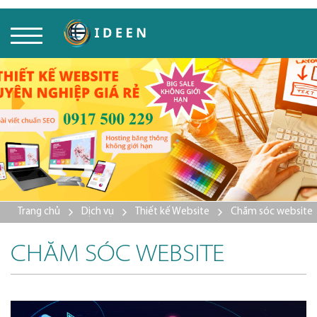
Trang chủ
Dịch vụ
Thiết kế Website
Chăm sóc website
CHĂM SÓC WEBSITE