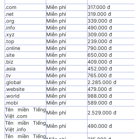
.com
Miễn phí
317.000 đ
.net
Miễn phí
319.000 đ
.org
Miễn phí
339.000 đ
.info
Miễn phí
490.000 đ
.xyz
Miễn phí
309.000 đ
.top
Miễn phí
239.000 đ
.online
Miễn phí
790.000 đ
.site
Miễn phí
650.000 đ
.biz
Miễn phí
409.000 đ
.asia
Miễn phí
452.000 đ
.tv
Miễn phí
765.000 đ
.global
Miễn phí
2.285.000 đ
.website
Miễn phí
479.000 đ
.world
Miễn phí
988.000 đ
.mobi
Miễn phí
589.000 đ
Tên miền Tiếng
Miễn phí
2.529.000 đ
Việt .com
Tên miền Tiếng
Miễn phí
490.000 đ
Việt .info
Tên miền Tiếng