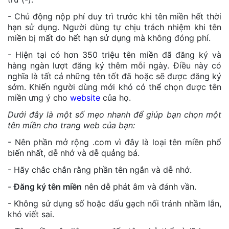
- Chủ động nộp phí duy trì trước khi tên miền hết thời
hạn sử dụng. Người dùng tự chịu trách nhiệm khi tên
miền bị mất do hết hạn sử dụng mà không đóng phí.
- Hiện tại có hơn 350 triệu tên miền đã đăng ký và
hàng ngàn lượt đăng ký thêm mỗi ngày. Điều này có
nghĩa là tất cả những tên tốt đã hoặc sẽ được đăng ký
sớm. Khiến người dùng mới khó có thể chọn được tên
miền ưng ý cho
website
của họ.
Dưới đây là một số mẹo nhanh để giúp bạn chọn một
tên miền cho trang web của bạn:
- Nên phần mở rộng .com vì đây là loại tên miền phổ
biến nhất, dễ nhớ và dễ quảng bá.
- Hãy chắc chắn rằng phần tên ngắn và dễ nhớ.
-
Đăng ký tên miền
nên dễ phát âm và đánh vần.
- Không sử dụng số hoặc dấu gạch nối tránh nhầm lẫn,
khó viết sai.