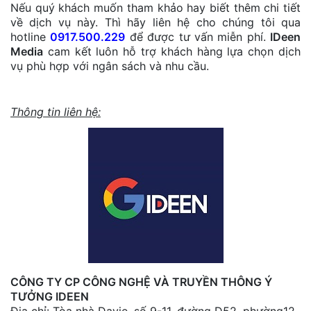
Nếu quý khách muốn tham khảo hay biết thêm chi tiết
về dịch vụ này. Thì hãy liên hệ cho chúng tôi qua
hotline
0917.500.229
để được tư vấn miễn phí.
IDeen
Media
cam kết luôn hỗ trợ khách hàng lựa chọn dịch
vụ phù hợp với ngân sách và nhu cầu.
Thông tin liên hệ:
CÔNG TY CP CÔNG NGHỆ VÀ TRUYỀN THÔNG Ý
TƯỞNG IDEEN
Địa chỉ: Tòa nhà Davie, số 9-11, đường D52, phường12,