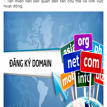
- Tên miền nên liên quan đến tên chủ thể và lĩnh vực
hoạt động.