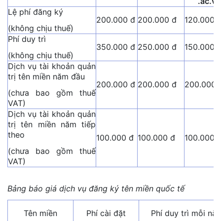
.ac.vn
Lệ phí đăng ký
200.000 đ
200.000 đ
120.000 
(không chịu thuế)
Phí duy trì
350.000 đ
250.000 đ
150.000 
(không chịu thuế)
Dịch vụ tài khoản quản
trị tên miền năm đầu
200.000 đ
200.000 đ
200.000 
(chưa bao gồm thuế
VAT)
Dịch vụ tài khoản quản
trị tên miền năm tiếp
theo
100.000 đ
100.000 đ
100.000 
(chưa bao gồm thuế
VAT)
Bảng báo giá dịch vụ đăng ký tên miền quốc tế
Tên miền
Phí cài đặt
Phí duy trì mỗi nă