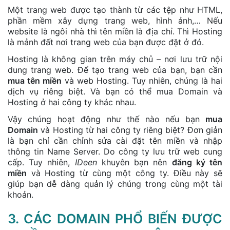
Một trang web được tạo thành từ các tệp như HTML,
phần mềm xây dựng trang web, hình ảnh,… Nếu
website là ngôi nhà thì tên miền là địa chỉ. Thì Hosting
là mảnh đất nơi trang web của bạn được đặt ở đó.
Hosting là không gian trên máy chủ – nơi lưu trữ nội
dung trang web. Để tạo trang web của bạn, bạn cần
mua tên miền
và web Hosting. Tuy nhiên, chúng là hai
dịch vụ riêng biệt. Và bạn có thể mua Domain và
Hosting ở hai công ty khác nhau.
Vậy chúng hoạt động như thế nào nếu bạn
mua
Domain
và Hosting từ hai công ty riêng biệt? Đơn giản
là bạn chỉ cần chỉnh sửa cài đặt tên miền và nhập
thông tin Name Server. Do công ty lưu trữ web cung
cấp. Tuy nhiên,
IDeen
khuyên bạn nên
đăng ký tên
miền
và Hosting từ cùng một công ty. Điều này sẽ
giúp bạn dễ dàng quản lý chúng trong cùng một tài
khoản.
3. CÁC DOMAIN PHỔ BIẾN ĐƯỢC