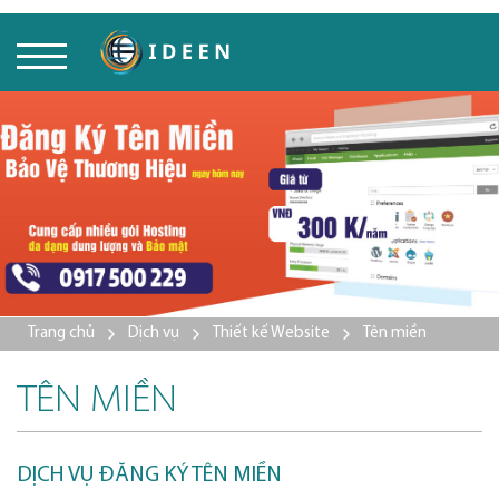
Trang chủ
Dịch vụ
Thiết kế Website
Tên miền
TÊN MIỀN
DỊCH VỤ ĐĂNG KÝ TÊN MIỀN