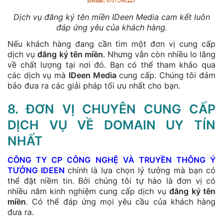
Dịch vụ đăng ký tên miền IDeen Media cam kết luôn
đáp ứng yêu của khách hàng.
Nếu khách hàng đang cần tìm một đơn vị cung cấp
dịch vụ
đăng ký tên miền
. Nhưng vẫn còn nhiều lo lắng
về chất lượng tại nơi đó. Bạn có thể tham khảo qua
các dịch vụ mà
IDeen Media
cung cấp. Chúng tôi đảm
bảo đưa ra các giải pháp tối ưu nhất cho bạn.
8. ĐƠN VỊ CHUYÊN CUNG CẤP
DỊCH VỤ VỀ DOMAIN UY TÍN
NHẤT
CÔNG TY CP CÔNG NGHỆ VÀ TRUYỀN THÔNG Ý
TƯỞNG IDEEN
chính là lựa chọn lý tưởng mà bạn có
thể đặt niềm tin. Bởi chúng tôi tự hào là đơn vị có
nhiều năm kinh nghiệm cung cấp dịch vụ
đăng ký tên
miền
. Có thể đáp ứng mọi yêu cầu của khách hàng
đưa ra.