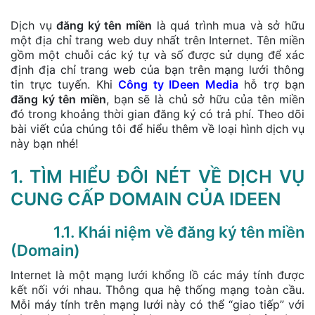
Dịch vụ
đăng ký tên miền
là quá trình mua và sở hữu
một địa chỉ trang web duy nhất trên Internet. Tên miền
gồm một chuỗi các ký tự và số được sử dụng để xác
định địa chỉ trang web của bạn trên mạng lưới thông
tin trực tuyến. Khi
Công ty IDeen Media
hỗ trợ bạn
đăng ký tên miền
, bạn sẽ là chủ sở hữu của tên miền
đó trong khoảng thời gian đăng ký có trả phí. Theo dõi
bài viết của chúng tôi để hiểu thêm về loại hình dịch vụ
này bạn nhé!
1. TÌM HIỂU ĐÔI NÉT VỀ DỊCH VỤ
CUNG CẤP DOMAIN CỦA IDEEN
1.1. Khái niệm về đăng ký tên miền
(Domain)
Internet là một mạng lưới khổng lồ các máy tính được
kết nối với nhau. Thông qua hệ thống mạng toàn cầu.
Mỗi máy tính trên mạng lưới này có thể “giao tiếp” với