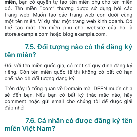
miền
, bạn có quyền tự tạo tên miền phụ cho tên miền
đó. Tên miền “.com” thường được sử dụng bởi các
trang web. Muốn tạo các trang web con dưới cùng
một tên miền. Ví dụ như một trang web kinh doanh. Có
thể tạo một tên miền phụ cho website của họ là
store.example.com hoặc blog.example.com.
7.5. Đối tượng nào có thể đăng ký
tên miền?
Đối với tên miền quốc gia, có một số quy định đăng ký
riêng. Còn tên miền quốc tế thì không có bất cứ hạn
chế nào để đối tượng đăng ký.
Trên đây là tổng quan về Domain mà IDEEN muốn chia
sẻ đến bạn. Nếu bạn có bất kỳ thắc mắc nào, hãy
comment hoặc gửi email cho chúng tôi để được giải
đáp nhé!
7.6. Cá nhân có được đăng ký tên
miền Việt Nam?