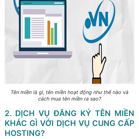
Tên miền là gì, tên miền hoạt động như thế nào và
cách mua tên miền ra sao?
2. DỊCH VỤ ĐĂNG KÝ TÊN MIỀN
KHÁC GÌ VỚI DỊCH VỤ CUNG CẤP
HOSTING?