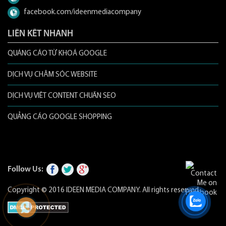
facebook.com/ideenmediacompany
LIÊN KẾT NHANH
QUẢNG CÁO TỪ KHOÁ GOOGLE
DỊCH VỤ CHĂM SÓC WEBSITE
DỊCH VỤ VIẾT CONTENT CHUẨN SEO
QUẢNG CÁO GOOGLE SHOPPING
Follow Us:
Copyright © 2016
IDEEN MEDIA COMPANY
. All rights reserved