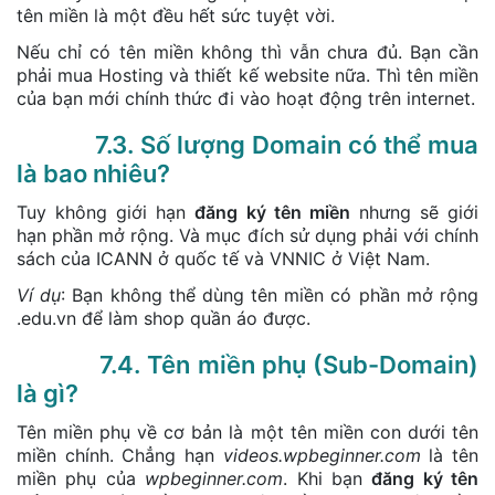
tên miền là một đều hết sức tuyệt vời.
Nếu chỉ có tên miền không thì vẫn chưa đủ. Bạn cần
phải mua Hosting và thiết kế website nữa. Thì tên miền
của bạn mới chính thức đi vào hoạt động trên internet.
7.3. Số lượng Domain có thể mua
là bao nhiêu?
Tuy không giới hạn
đăng ký tên miền
nhưng sẽ giới
hạn phần mở rộng. Và mục đích sử dụng phải với chính
sách của ICANN ở quốc tế và VNNIC ở Việt Nam.
Ví dụ
: Bạn không thể dùng tên miền có phần mở rộng
.edu.vn để làm shop quần áo được.
7.4. Tên miền phụ (Sub-Domain)
là gì?
Tên miền phụ về cơ bản là một tên miền con dưới tên
miền chính. Chẳng hạn
videos.wpbeginner.com
là tên
miền phụ của
wpbeginner.com
. Khi bạn
đăng ký tên