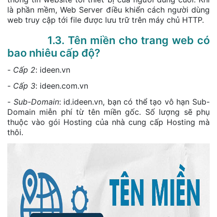
là phần mềm, Web Server điều khiển cách người dùng
web truy cập tới file được lưu trữ trên máy chủ HTTP.
1.3. Tên miền cho trang web có
bao nhiêu cấp độ?
-
Cấp 2
: ideen.vn
-
Cấp 3
: ideen.com.vn
-
Sub-Domain
: id.ideen.vn, bạn có thể tạo vô hạn Sub-
Domain miễn phí từ tên miền gốc. Số lượng sẽ phụ
thuộc vào gói Hosting của nhà cung cấp Hosting mà
thôi.