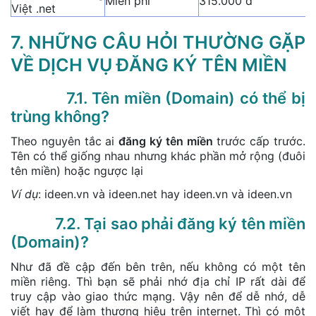
Miễn phí
315.000 đ
Việt .net
7. NHỮNG CÂU HỎI THƯỜNG GẶP
VỀ DỊCH VỤ ĐĂNG KÝ TÊN MIỀN
7.1. Tên miền (Domain) có thể bị
trùng không?
Theo nguyên tắc ai
đăng ký tên miền
trước cấp trước.
Tên có thể giống nhau nhưng khác phần mở rộng (đuôi
tên miền) hoặc ngược lại
Ví dụ
: ideen.vn và ideen.net hay ideen.vn và ideen.vn
7.2. Tại sao phải đăng ký tên miền
(Domain)?
Như đã đề cập đến bên trên, nếu không có một tên
miền riêng. Thì bạn sẽ phải nhớ địa chỉ IP rất dài để
truy cập vào giao thức mạng. Vậy nên để dễ nhớ, dễ
viết hay để làm thương hiệu trên internet. Thì có một