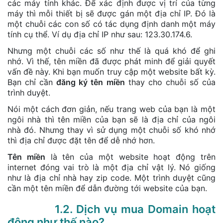
các máy tính khác. Để xác định được vị trí của từng
máy thì mỗi thiết bị sẽ được gán một địa chỉ IP. Đó là
một chuỗi các con số có tác dụng định danh một máy
tính cụ thể. Ví dụ địa chỉ IP như sau: 123.30.174.6.
Nhưng một chuỗi các số như thế là quá khó để ghi
nhớ. Vì thế, tên miền đã được phát minh để giải quyết
vấn đề này. Khi bạn muốn truy cập một website bất kỳ.
Bạn chỉ cần
đăng ký tên miền
thay cho chuỗi số của
trình duyệt.
Nói một cách đơn giản, nếu trang web của bạn là một
ngôi nhà thì tên miền của bạn sẽ là địa chỉ của ngôi
nhà đó. Nhưng thay vì sử dụng một chuỗi số khó nhớ
thì địa chỉ được đặt tên để dễ nhớ hơn.
Tên miền
là tên của một website hoạt động trên
internet đóng vai trò là một địa chỉ vật lý. Nó giống
như là địa chỉ nhà hay zip code. Một trình duyệt cũng
cần một tên miền để dẫn đường tới website của bạn.
1.2. Dịch vụ mua Domain hoạt
động như thế nào?